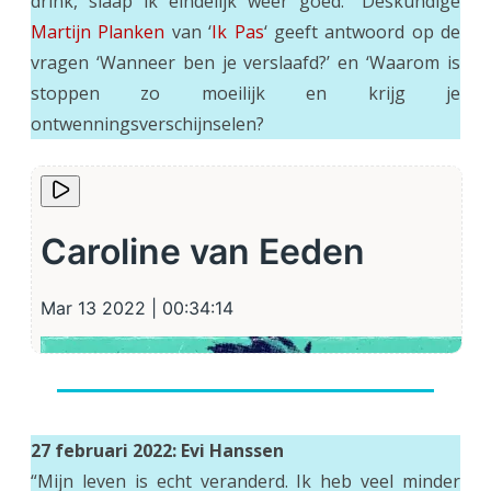
drink, slaap ik eindelijk weer goed.” Deskundige
Martijn Planken
van ‘
Ik Pas
‘ geeft antwoord op de
vragen ‘Wanneer ben je verslaafd?’ en ‘Waarom is
stoppen zo moeilijk en krijg je
ontwenningsverschijnselen?
27 februari 2022: Evi Hanssen
“Mijn leven is echt veranderd. Ik heb veel minder