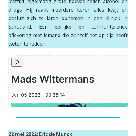
leeftijd regelmatig grote hoeveelheden alcohol en
drugs. Hij raakt meerdere keren alles kwijt en
besluit zich te laten opnemen in een kliniek in
Schotland. Een eerlijke en confronterende
aflevering met iemand die zichzelf net op tijd heeft
weten te redden.
22 mei 2022: Eric de Munck