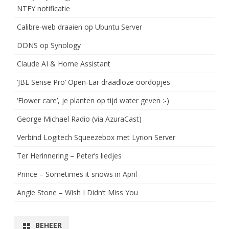
NTFY notificatie
Calibre-web draaien op Ubuntu Server
DDNS op Synology
Claude AI & Home Assistant
‘JBL Sense Pro’ Open-Ear draadloze oordopjes
‘Flower care’, je planten op tijd water geven :-)
George Michael Radio (via AzuraCast)
Verbind Logitech Squeezebox met Lyrion Server
Ter Herinnering – Peter’s liedjes
Prince – Sometimes it snows in April
Angie Stone – Wish I Didn’t Miss You
BEHEER