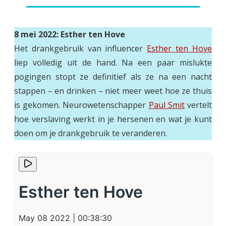
8 mei 2022: Esther ten Hove
Het drankgebruik van influencer
Esther ten Hove
liep volledig uit de hand. Na een paar mislukte
pogingen stopt ze definitief als ze na een nacht
stappen – en drinken – niet meer weet hoe ze thuis
is gekomen. Neurowetenschapper
Paul Smit
vertelt
hoe verslaving werkt in je hersenen en wat je kunt
doen om je drankgebruik te veranderen.