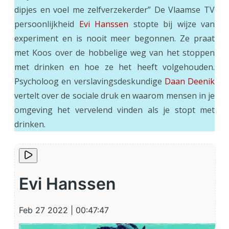
dipjes en voel me zelfverzekerder” De Vlaamse TV
persoonlijkheid
Evi Hanssen
stopte bij wijze van
experiment en is nooit meer begonnen. Ze praat
met Koos over de hobbelige weg van het stoppen
met drinken en hoe ze het heeft volgehouden.
Psycholoog en verslavingsdeskundige
Daan Deenik
vertelt over de sociale druk en waarom mensen in je
omgeving het vervelend vinden als je stopt met
drinken.