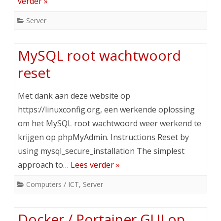
verder »
Server
MySQL root wachtwoord
reset
Met dank aan deze website op
https://linuxconfig.org, een werkende oplossing
om het MySQL root wachtwoord weer werkend te
krijgen op phpMyAdmin. Instructions Reset by
using mysql_secure_installation The simplest
approach to…
Lees verder »
Computers / ICT
,
Server
Docker / Portainer GUI op