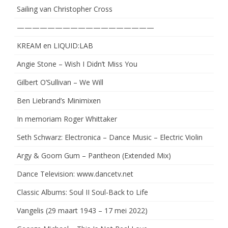
Sailing van Christopher Cross
——————————————————
KREAM en LIQUID:LAB
Angie Stone – Wish I Didn’t Miss You
Gilbert O’Sullivan – We Will
Ben Liebrand’s Minimixen
In memoriam Roger Whittaker
Seth Schwarz: Electronica – Dance Music – Electric Violin
Argy & Goom Gum – Pantheon (Extended Mix)
Dance Television: www.dancetv.net
Classic Albums: Soul II Soul-Back to Life
Vangelis (29 maart 1943 – 17 mei 2022)