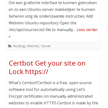
Om een grafische interface te kunnen gebruiken
en zo een Ubuntu server makkelijker te kunnen
beheren volg de onderstaande instructies: Add
Webmin Ubuntu repository Open the
/etc/apt/sources.list file to manually…
Lees verder
»
Hosting
,
Internet
,
Server
Certbot Get your site on
Lock https://
What’s Certbot?Certbot is a free, open source
software tool for automatically using Let’s
Encrypt certificates on manually-administrated
websites to enable HTTPS.Certbot is made by the