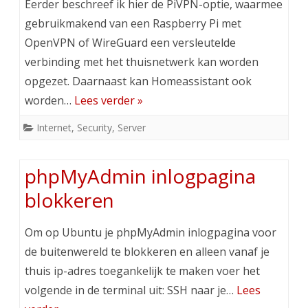
Eerder beschreef ik hier de PiVPN-optie, waarmee
gebruikmakend van een Raspberry Pi met
OpenVPN of WireGuard een versleutelde
verbinding met het thuisnetwerk kan worden
opgezet. Daarnaast kan Homeassistant ook
worden…
Lees verder »
Internet
,
Security
,
Server
phpMyAdmin inlogpagina
blokkeren
Om op Ubuntu je phpMyAdmin inlogpagina voor
de buitenwereld te blokkeren en alleen vanaf je
thuis ip-adres toegankelijk te maken voer het
volgende in de terminal uit: SSH naar je…
Lees