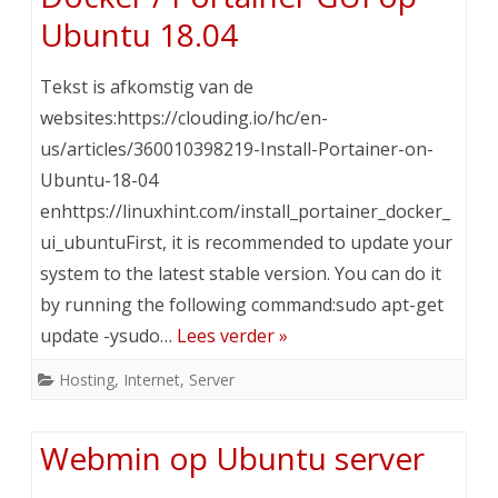
Ubuntu 18.04
Tekst is afkomstig van de
websites:https://clouding.io/hc/en-
us/articles/360010398219-Install-Portainer-on-
Ubuntu-18-04
enhttps://linuxhint.com/install_portainer_docker_
ui_ubuntuFirst, it is recommended to update your
system to the latest stable version. You can do it
by running the following command:sudo apt-get
update -ysudo…
Lees verder »
Hosting
,
Internet
,
Server
Webmin op Ubuntu server