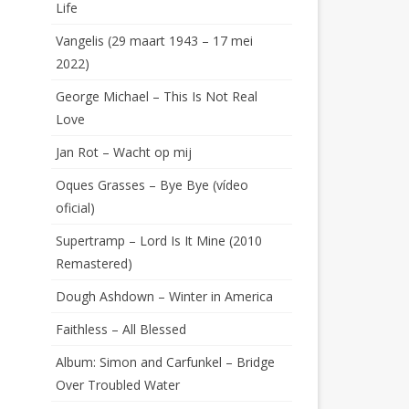
Life
Vangelis (29 maart 1943 – 17 mei
2022)
George Michael – This Is Not Real
Love
Jan Rot – Wacht op mij
Oques Grasses – Bye Bye (vídeo
oficial)
Supertramp – Lord Is It Mine (2010
Remastered)
Dough Ashdown – Winter in America
Faithless – All Blessed
Album: Simon and Carfunkel – Bridge
Over Troubled Water