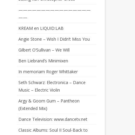
————————————————
——
KREAM en LIQUID:LAB
Angie Stone – Wish I Didn’t Miss You
Gilbert O’Sullivan – We Will
Ben Liebrand’s Minimixen
In memoriam Roger Whittaker
Seth Schwarz: Electronica – Dance
Music – Electric Violin
Argy & Goom Gum – Pantheon
(Extended Mix)
Dance Television: www.dancetv.net
Classic Albums: Soul II Soul-Back to