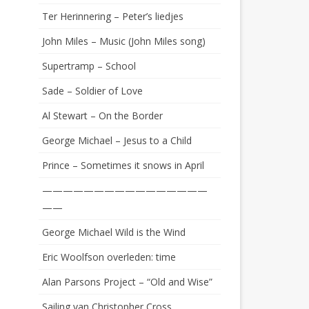
Ter Herinnering – Peter’s liedjes
John Miles – Music (John Miles song)
Supertramp – School
Sade – Soldier of Love
Al Stewart – On the Border
George Michael – Jesus to a Child
Prince – Sometimes it snows in April
————————————————
——
George Michael Wild is the Wind
Eric Woolfson overleden: time
Alan Parsons Project – “Old and Wise”
Sailing van Christopher Cross