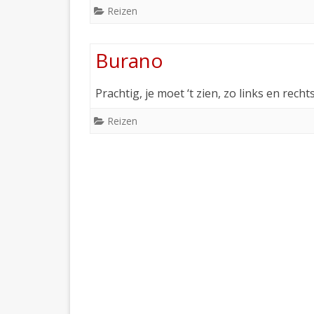
Reizen
Burano
Prachtig, je moet ‘t zien, zo links en recht
Reizen