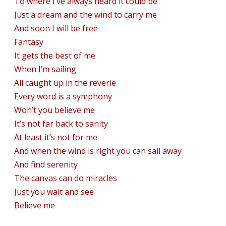
To where I’ve always heard it could be
Just a dream and the wind to carry me
And soon I will be free
Fantasy
It gets the best of me
When I’m sailing
All caught up in the reverie
Every word is a symphony
Won’t you believe me
It’s not far back to sanity
At least it’s not for me
And when the wind is right you can sail away
And find serenity
The canvas can do miracles
Just you wait and see
Believe me