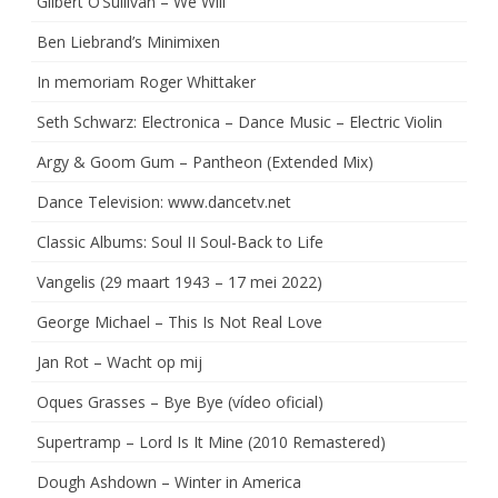
Gilbert O’Sullivan – We Will
Ben Liebrand’s Minimixen
In memoriam Roger Whittaker
Seth Schwarz: Electronica – Dance Music – Electric Violin
Argy & Goom Gum – Pantheon (Extended Mix)
Dance Television: www.dancetv.net
Classic Albums: Soul II Soul-Back to Life
Vangelis (29 maart 1943 – 17 mei 2022)
George Michael – This Is Not Real Love
Jan Rot – Wacht op mij
Oques Grasses – Bye Bye (vídeo oficial)
Supertramp – Lord Is It Mine (2010 Remastered)
Dough Ashdown – Winter in America