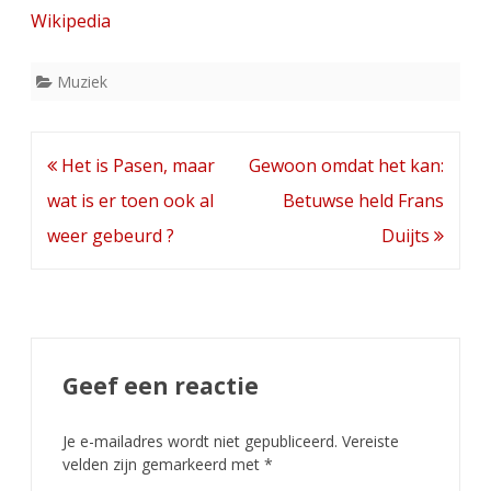
Wikipedia
Muziek
Bericht
Het is Pasen, maar
Gewoon omdat het kan:
navigatie
wat is er toen ook al
Betuwse held Frans
weer gebeurd ?
Duijts
Geef een reactie
Je e-mailadres wordt niet gepubliceerd.
Vereiste
velden zijn gemarkeerd met
*