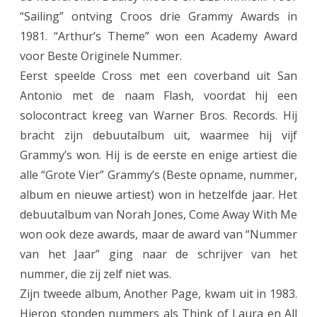
“Sailing” ontving Croos drie Grammy Awards in
1981. “Arthur’s Theme” won een Academy Award
voor Beste Originele Nummer.
Eerst speelde Cross met een coverband uit San
Antonio met de naam Flash, voordat hij een
solocontract kreeg van Warner Bros. Records. Hij
bracht zijn debuutalbum uit, waarmee hij vijf
Grammy’s won. Hij is de eerste en enige artiest die
alle “Grote Vier” Grammy’s (Beste opname, nummer,
album en nieuwe artiest) won in hetzelfde jaar. Het
debuutalbum van Norah Jones, Come Away With Me
won ook deze awards, maar de award van “Nummer
van het Jaar” ging naar de schrijver van het
nummer, die zij zelf niet was.
Zijn tweede album, Another Page, kwam uit in 1983.
Hierop stonden nummers als Think of Laura en All