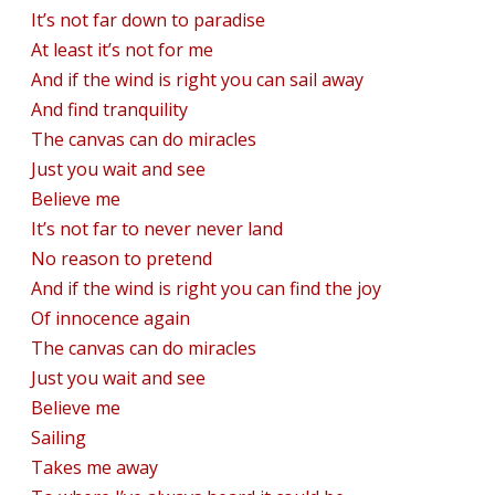
It’s not far down to paradise
Cross
At least it’s not for me
And if the wind is right you can sail away
And find tranquility
The canvas can do miracles
Just you wait and see
Believe me
It’s not far to never never land
No reason to pretend
And if the wind is right you can find the joy
Of innocence again
The canvas can do miracles
Just you wait and see
Believe me
Sailing
Takes me away