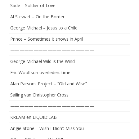
Sade – Soldier of Love
Al Stewart – On the Border
George Michael – Jesus to a Child
Prince – Sometimes it snows in April
——————————————————
George Michael Wild is the Wind
Eric Woolfson overleden: time
Alan Parsons Project – “Old and Wise”
Sailing van Christopher Cross
——————————————————
KREAM en LIQUID:LAB
Angie Stone – Wish I Didn’t Miss You