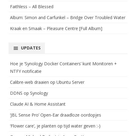
Faithless – All Blessed
Album: Simon and Carfunkel – Bridge Over Troubled Water
Kraak en Smaak – Pleasure Centre [Full Album]
UPDATES
Hoe je ‘Synology Docker Containers’ kunt Monitoren +
NTFY notificatie
Calibre-web draaien op Ubuntu Server
DDNS op Synology
Claude AI & Home Assistant
‘JBL Sense Pro’ Open-Ear draadloze oordopjes
‘Flower care’, je planten op tijd water geven :-)