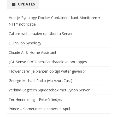
UPDATES
Hoe je ‘Synology Docker Containers’ kunt Monitoren +
NTFY notificatie
Calibre-web draaien op Ubuntu Server
DDNS op Synology
Claude AI & Home Assistant
‘JBL Sense Pro’ Open-Ear draadloze oordopjes
‘Flower care’, je planten op tijd water geven :-)
George Michael Radio (via AzuraCast)
Verbind Logitech Squeezebox met Lyrion Server
Ter Herinnering – Peter’s liedjes
Prince – Sometimes it snows in April