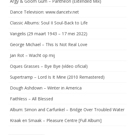
Argy & Goom Gum – Pantheon (Extended Mix)
Dance Television: www.dancetv.net
Classic Albums: Soul II Soul-Back to Life
Vangelis (29 maart 1943 – 17 mei 2022)
George Michael – This Is Not Real Love
Jan Rot – Wacht op mij
Oques Grasses – Bye Bye (vídeo oficial)
Supertramp – Lord Is It Mine (2010 Remastered)
Dough Ashdown – Winter in America
Faithless – All Blessed
Album: Simon and Carfunkel – Bridge Over Troubled Water
Kraak en Smaak – Pleasure Centre [Full Album]