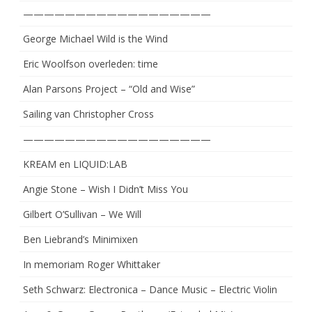
——————————————————
George Michael Wild is the Wind
Eric Woolfson overleden: time
Alan Parsons Project – “Old and Wise”
Sailing van Christopher Cross
——————————————————
KREAM en LIQUID:LAB
Angie Stone – Wish I Didn’t Miss You
Gilbert O’Sullivan – We Will
Ben Liebrand’s Minimixen
In memoriam Roger Whittaker
Seth Schwarz: Electronica – Dance Music – Electric Violin