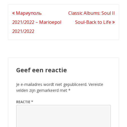
Bericht
Мариуполь
Classic Albums: Soul II
navigatie
2021/2022 – Marioepol
Soul-Back to Life
2021/2022
Geef een reactie
Je e-mailadres wordt niet gepubliceerd.
Vereiste
velden zijn gemarkeerd met
*
REACTIE
*