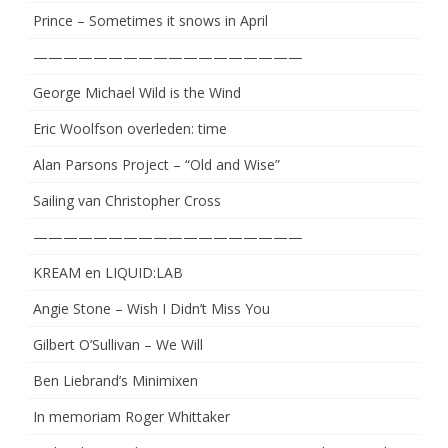
Prince – Sometimes it snows in April
——————————————————
George Michael Wild is the Wind
Eric Woolfson overleden: time
Alan Parsons Project – “Old and Wise”
Sailing van Christopher Cross
——————————————————
KREAM en LIQUID:LAB
Angie Stone – Wish I Didn’t Miss You
Gilbert O’Sullivan – We Will
Ben Liebrand’s Minimixen
In memoriam Roger Whittaker