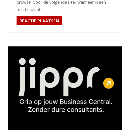
browser voor de volgende keer wanneer ik een
reactie plaats.