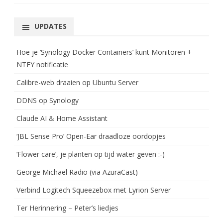
UPDATES
Hoe je ‘Synology Docker Containers’ kunt Monitoren +
NTFY notificatie
Calibre-web draaien op Ubuntu Server
DDNS op Synology
Claude AI & Home Assistant
‘JBL Sense Pro’ Open-Ear draadloze oordopjes
‘Flower care’, je planten op tijd water geven :-)
George Michael Radio (via AzuraCast)
Verbind Logitech Squeezebox met Lyrion Server
Ter Herinnering – Peter’s liedjes