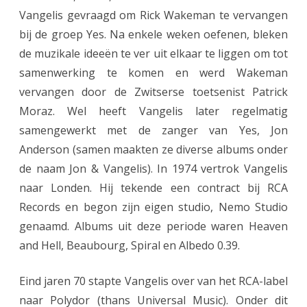
Vangelis gevraagd om Rick Wakeman te vervangen
bij de groep Yes. Na enkele weken oefenen, bleken
de muzikale ideeën te ver uit elkaar te liggen om tot
samenwerking te komen en werd Wakeman
vervangen door de Zwitserse toetsenist Patrick
Moraz. Wel heeft Vangelis later regelmatig
samengewerkt met de zanger van Yes, Jon
Anderson (samen maakten ze diverse albums onder
de naam Jon & Vangelis). In 1974 vertrok Vangelis
naar Londen. Hij tekende een contract bij RCA
Records en begon zijn eigen studio, Nemo Studio
genaamd. Albums uit deze periode waren Heaven
and Hell, Beaubourg, Spiral en Albedo 0.39.
Eind jaren 70 stapte Vangelis over van het RCA-label
naar Polydor (thans Universal Music). Onder dit