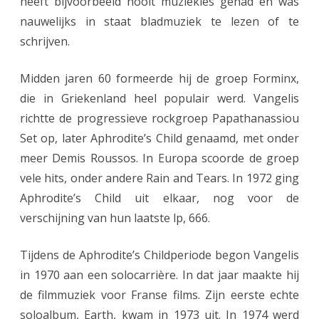
heeft bijvoorbeeld nooit muziekles gehad en was
nauwelijks in staat bladmuziek te lezen of te
schrijven.
Midden jaren 60 formeerde hij de groep Forminx,
die in Griekenland heel populair werd. Vangelis
richtte de progressieve rockgroep Papathanassiou
Set op, later Aphrodite’s Child genaamd, met onder
meer Demis Roussos. In Europa scoorde de groep
vele hits, onder andere Rain and Tears. In 1972 ging
Aphrodite’s Child uit elkaar, nog voor de
verschijning van hun laatste lp, 666.
Tijdens de Aphrodite’s Childperiode begon Vangelis
in 1970 aan een solocarrière. In dat jaar maakte hij
de filmmuziek voor Franse films. Zijn eerste echte
soloalbum, Earth, kwam in 1973 uit. In 1974 werd