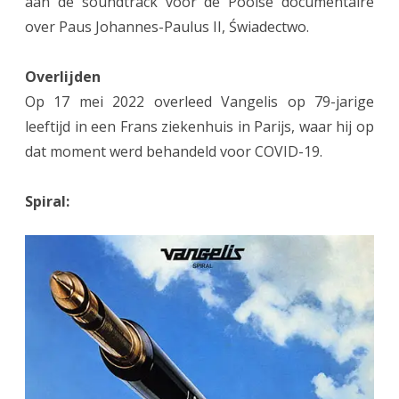
aan de soundtrack voor de Poolse documentaire
over Paus Johannes-Paulus II, Świadectwo.
Overlijden
Op 17 mei 2022 overleed Vangelis op 79-jarige
leeftijd in een Frans ziekenhuis in Parijs, waar hij op
dat moment werd behandeld voor COVID-19.
Spiral: