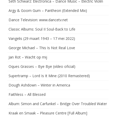
Seth Schwarz: Electronica – Dance Music – Electric Violin
Argy & Goom Gum – Pantheon (Extended Mix)
Dance Television: www.dancetv.net
Classic Albums: Soul II Soul-Back to Life
Vangelis (29 maart 1943 – 17 mei 2022)
George Michael – This Is Not Real Love
Jan Rot – Wacht op mij
Oques Grasses – Bye Bye (vídeo oficial)
Supertramp – Lord Is It Mine (2010 Remastered)
Dough Ashdown – Winter in America
Faithless – All Blessed
Album: Simon and Carfunkel – Bridge Over Troubled Water
Kraak en Smaak – Pleasure Centre [Full Album]