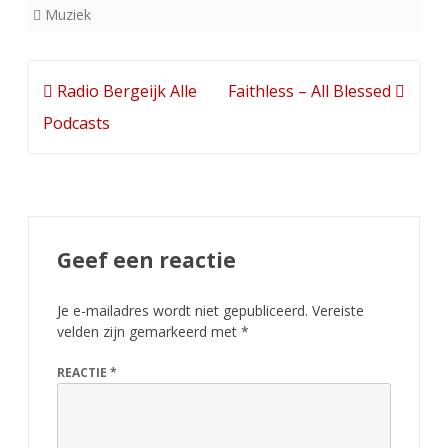
Muziek
Bericht
Radio Bergeijk Alle
Faithless – All Blessed
navigatie
Podcasts
Geef een reactie
Je e-mailadres wordt niet gepubliceerd.
Vereiste
velden zijn gemarkeerd met
*
REACTIE
*