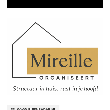
WWW.BUIENRADAR.NL