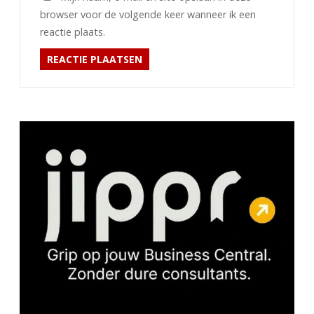
browser voor de volgende keer wanneer ik een
reactie plaats.