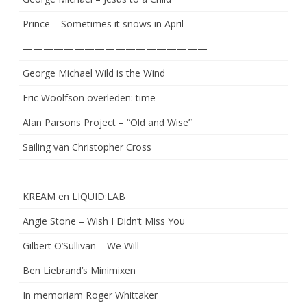
Prince – Sometimes it snows in April
——————————————————
George Michael Wild is the Wind
Eric Woolfson overleden: time
Alan Parsons Project – “Old and Wise”
Sailing van Christopher Cross
——————————————————
KREAM en LIQUID:LAB
Angie Stone – Wish I Didn’t Miss You
Gilbert O’Sullivan – We Will
Ben Liebrand’s Minimixen
In memoriam Roger Whittaker