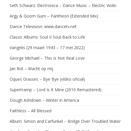
Seth Schwarz: Electronica – Dance Music – Electric Violin
Argy & Goom Gum – Pantheon (Extended Mix)
Dance Television: www.dancetv.net
Classic Albums: Soul II Soul-Back to Life
Vangelis (29 maart 1943 – 17 mei 2022)
George Michael – This Is Not Real Love
Jan Rot – Wacht op mij
Oques Grasses – Bye Bye (vídeo oficial)
Supertramp – Lord Is It Mine (2010 Remastered)
Dough Ashdown – Winter in America
Faithless – All Blessed
Album: Simon and Carfunkel – Bridge Over Troubled Water