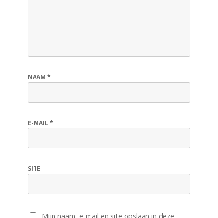
NAAM
*
E-MAIL
*
SITE
Mijn naam, e-mail en site opslaan in deze