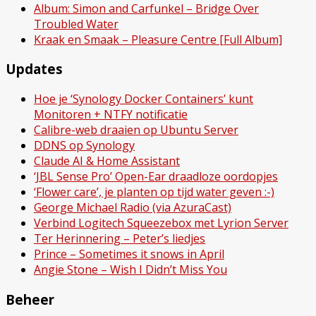
Album: Simon and Carfunkel – Bridge Over
Troubled Water
Kraak en Smaak – Pleasure Centre [Full Album]
Updates
Hoe je ‘Synology Docker Containers’ kunt
Monitoren + NTFY notificatie
Calibre-web draaien op Ubuntu Server
DDNS op Synology
Claude AI & Home Assistant
‘JBL Sense Pro’ Open-Ear draadloze oordopjes
‘Flower care’, je planten op tijd water geven :-)
George Michael Radio (via AzuraCast)
Verbind Logitech Squeezebox met Lyrion Server
Ter Herinnering – Peter’s liedjes
Prince – Sometimes it snows in April
Angie Stone – Wish I Didn’t Miss You
Beheer