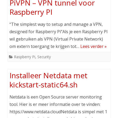
PiVPN – VPN tunnel voor
Raspberry PI
“The simplest way to setup and manage a VPN,
designed for Raspberry Pi”Als je een Raspberry PI
wil gebruiken als VPN (Virtual Private Network)
om extern toergang te krijgen tot…
Lees verder »
Raspberry Pi
,
Security
Installeer Netdata met
kickstart-static64.sh
Netdata is een Open Source server monitoring
tool. Hier is er meer informatie over te vinden:
https://www.netdata.cloudNetdata is simpel met 1