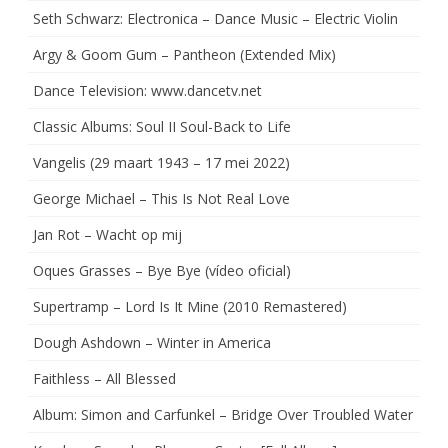
Seth Schwarz: Electronica – Dance Music – Electric Violin
Argy & Goom Gum – Pantheon (Extended Mix)
Dance Television: www.dancetv.net
Classic Albums: Soul II Soul-Back to Life
Vangelis (29 maart 1943 – 17 mei 2022)
George Michael – This Is Not Real Love
Jan Rot – Wacht op mij
Oques Grasses – Bye Bye (vídeo oficial)
Supertramp – Lord Is It Mine (2010 Remastered)
Dough Ashdown – Winter in America
Faithless – All Blessed
Album: Simon and Carfunkel – Bridge Over Troubled Water