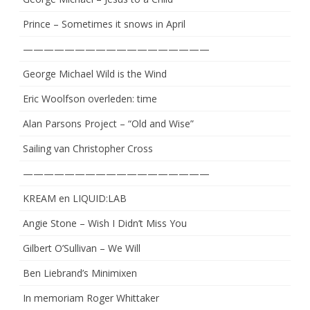
Prince – Sometimes it snows in April
——————————————————
George Michael Wild is the Wind
Eric Woolfson overleden: time
Alan Parsons Project – “Old and Wise”
Sailing van Christopher Cross
——————————————————
KREAM en LIQUID:LAB
Angie Stone – Wish I Didn’t Miss You
Gilbert O’Sullivan – We Will
Ben Liebrand’s Minimixen
In memoriam Roger Whittaker