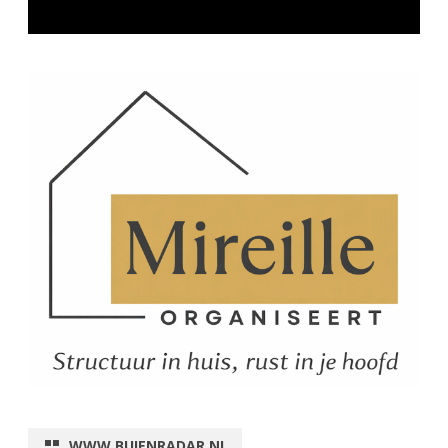
WWW.BUIENRADAR.NL