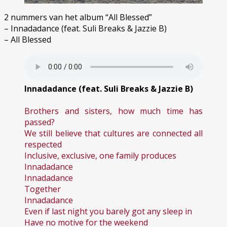
2 nummers van het album “All Blessed”
– Innadadance (feat. Suli Breaks & Jazzie B)
– All Blessed
Innadadance (feat. Suli Breaks & Jazzie B)
Brothers and sisters, how much time has
passed?
We still believe that cultures are connected all
respected
Inclusive, exclusive, one family produces
Innadadance
Innadadance
Together
Innadadance
Even if last night you barely got any sleep in
Have no motive for the weekend