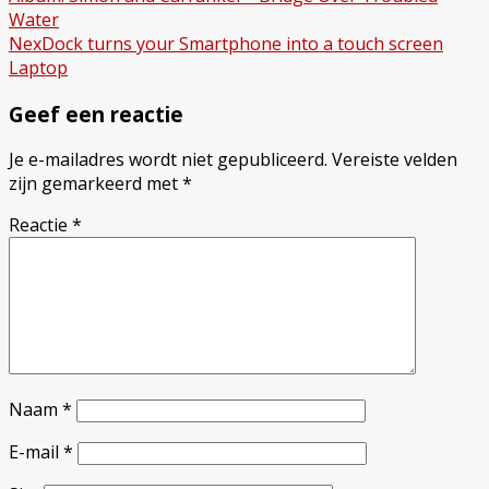
Bericht
Water
navigatie
NexDock turns your Smartphone into a touch screen
Laptop
Geef een reactie
Je e-mailadres wordt niet gepubliceerd.
Vereiste velden
zijn gemarkeerd met
*
Reactie
*
Naam
*
E-mail
*