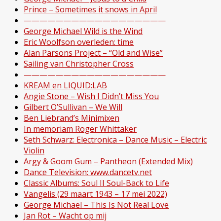
Prince – Sometimes it snows in April
——————————————————
George Michael Wild is the Wind
Eric Woolfson overleden: time
Alan Parsons Project – “Old and Wise”
Sailing van Christopher Cross
——————————————————
KREAM en LIQUID:LAB
Angie Stone – Wish I Didn’t Miss You
Gilbert O’Sullivan – We Will
Ben Liebrand’s Minimixen
In memoriam Roger Whittaker
Seth Schwarz: Electronica – Dance Music – Electric
Violin
Argy & Goom Gum – Pantheon (Extended Mix)
Dance Television: www.dancetv.net
Classic Albums: Soul II Soul-Back to Life
Vangelis (29 maart 1943 – 17 mei 2022)
George Michael – This Is Not Real Love
Jan Rot – Wacht op mij