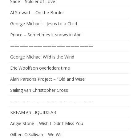
Sade – Soldier of Love
Al Stewart – On the Border
George Michael – Jesus to a Child
Prince – Sometimes it snows in April
——————————————————
George Michael Wild is the Wind
Eric Woolfson overleden: time
Alan Parsons Project – “Old and Wise”
Sailing van Christopher Cross
——————————————————
KREAM en LIQUID:LAB
Angie Stone – Wish I Didn’t Miss You
Gilbert O’Sullivan – We Will