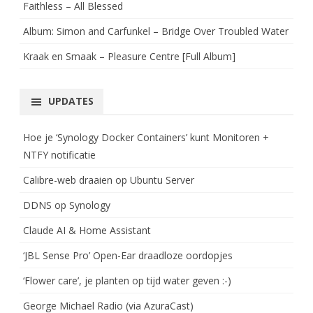
Faithless – All Blessed
Album: Simon and Carfunkel – Bridge Over Troubled Water
Kraak en Smaak – Pleasure Centre [Full Album]
UPDATES
Hoe je ‘Synology Docker Containers’ kunt Monitoren +
NTFY notificatie
Calibre-web draaien op Ubuntu Server
DDNS op Synology
Claude AI & Home Assistant
‘JBL Sense Pro’ Open-Ear draadloze oordopjes
‘Flower care’, je planten op tijd water geven :-)
George Michael Radio (via AzuraCast)