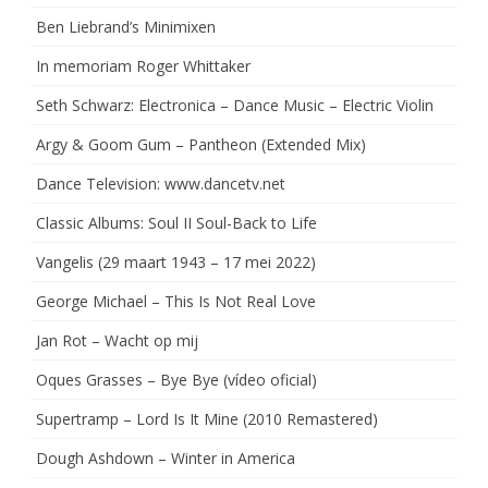
Ben Liebrand’s Minimixen
In memoriam Roger Whittaker
Seth Schwarz: Electronica – Dance Music – Electric Violin
Argy & Goom Gum – Pantheon (Extended Mix)
Dance Television: www.dancetv.net
Classic Albums: Soul II Soul-Back to Life
Vangelis (29 maart 1943 – 17 mei 2022)
George Michael – This Is Not Real Love
Jan Rot – Wacht op mij
Oques Grasses – Bye Bye (vídeo oficial)
Supertramp – Lord Is It Mine (2010 Remastered)
Dough Ashdown – Winter in America