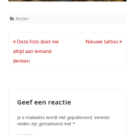
Reizen
Bericht
Deze foto doet me
Nieuwe tattoo
navigatie
altijd aan iemand
denken
Geef een reactie
Je e-mailadres wordt niet gepubliceerd.
Vereiste
velden zijn gemarkeerd met
*