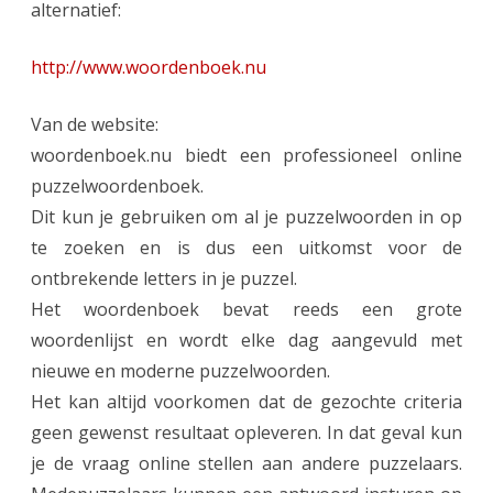
alternatief:
puzzelaar:
www.woordenboek.
http://www.woordenboek.nu
Van de website:
woordenboek.nu biedt een professioneel online
puzzelwoordenboek.
Dit kun je gebruiken om al je puzzelwoorden in op
te zoeken en is dus een uitkomst voor de
ontbrekende letters in je puzzel.
Het woordenboek bevat reeds een grote
woordenlijst en wordt elke dag aangevuld met
nieuwe en moderne puzzelwoorden.
Het kan altijd voorkomen dat de gezochte criteria
geen gewenst resultaat opleveren. In dat geval kun
je de vraag online stellen aan andere puzzelaars.