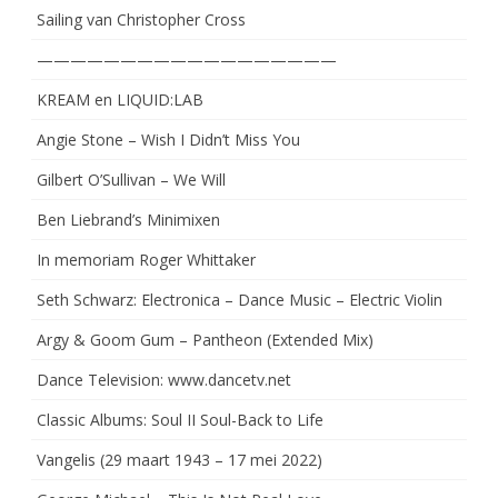
Sailing van Christopher Cross
——————————————————
KREAM en LIQUID:LAB
Angie Stone – Wish I Didn’t Miss You
Gilbert O’Sullivan – We Will
Ben Liebrand’s Minimixen
In memoriam Roger Whittaker
Seth Schwarz: Electronica – Dance Music – Electric Violin
Argy & Goom Gum – Pantheon (Extended Mix)
Dance Television: www.dancetv.net
Classic Albums: Soul II Soul-Back to Life
Vangelis (29 maart 1943 – 17 mei 2022)