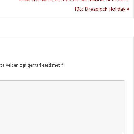
10cc Dreadlock Holiday
ste velden zijn gemarkeerd met
*