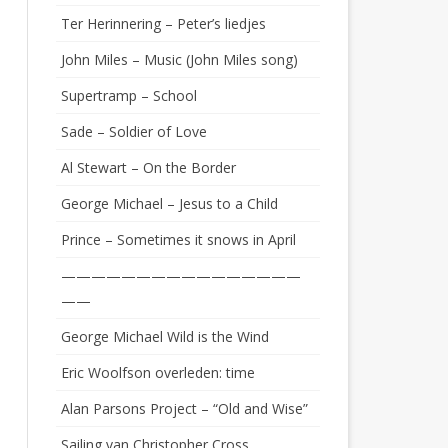
Ter Herinnering – Peter’s liedjes
John Miles – Music (John Miles song)
Supertramp – School
Sade – Soldier of Love
Al Stewart – On the Border
George Michael – Jesus to a Child
Prince – Sometimes it snows in April
————————————————
——
George Michael Wild is the Wind
Eric Woolfson overleden: time
Alan Parsons Project – “Old and Wise”
Sailing van Christopher Cross