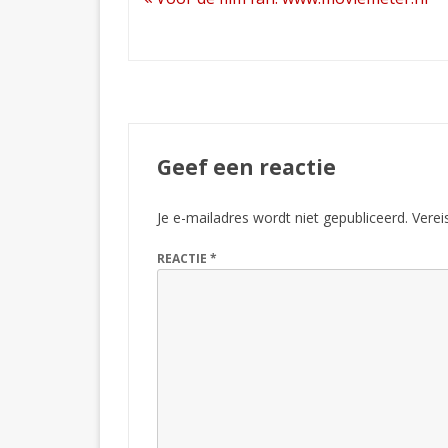
navigatie
Geef een reactie
Je e-mailadres wordt niet gepubliceerd.
Verei
REACTIE
*