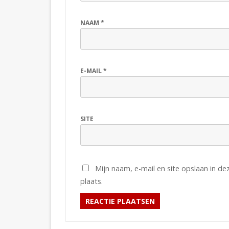
NAAM
*
E-MAIL
*
SITE
Mijn naam, e-mail en site opslaan in d
plaats.