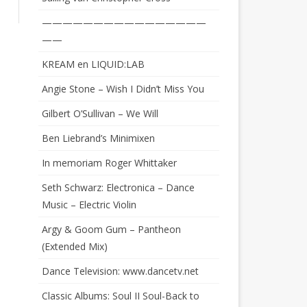
————————————————
——
KREAM en LIQUID:LAB
Angie Stone – Wish I Didn’t Miss You
Gilbert O’Sullivan – We Will
Ben Liebrand’s Minimixen
In memoriam Roger Whittaker
Seth Schwarz: Electronica – Dance
Music – Electric Violin
Argy & Goom Gum – Pantheon
(Extended Mix)
Dance Television: www.dancetv.net
Classic Albums: Soul II Soul-Back to