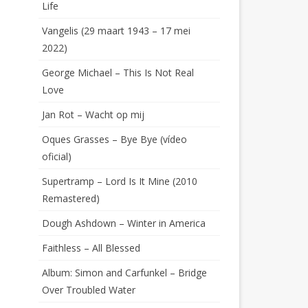
Life
Vangelis (29 maart 1943 – 17 mei
2022)
George Michael – This Is Not Real
Love
Jan Rot – Wacht op mij
Oques Grasses – Bye Bye (vídeo
oficial)
Supertramp – Lord Is It Mine (2010
Remastered)
Dough Ashdown – Winter in America
Faithless – All Blessed
Album: Simon and Carfunkel – Bridge
Over Troubled Water