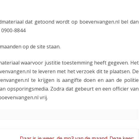
ldmateriaal dat getoond wordt op boevenvangen.nl bel dan
 0900-8844
 maanden op de site staan.
materiaal waarvoor justitie toestemming heeft gegeven. Het
envangen.nl te leveren met het verzoek dit te plaatsen. De
nvangen.nl te krijgen is aangifte doen en aan de politie
an opsporingsmedia. Zodra dat gebeurt en een officier van
boevenvangen.nl vrij.
Daar is ie weer, de mp3 van de maand. Deze keer: