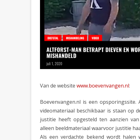
Van de website
www.boevenvangen.nl
:
Boevenvangen.nl is een opsporingssite. 
videomateriaal beschikbaar is staan op de
justitie heeft opgesteld ten aanzien va
alleen beeldmateriaal waarvoor justitie h
Als een verdachte bekend wordt halen w