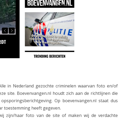
Alle in Nederland gezochte criminelen waarvan foto en/of
ze site. Boevenvangen.nl houdt zich aan de richtlijnen die
n opsporingsberichtgeving. Op boevenvangen.nl staat dus
aar toestemming heeft gegeven.
ij zijn/haar foto van de site of maken wij de verdachte