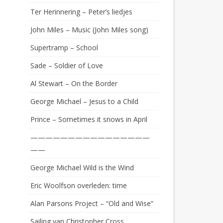
Ter Herinnering – Peter’s liedjes
John Miles – Music (John Miles song)
Supertramp – School
Sade – Soldier of Love
Al Stewart – On the Border
George Michael – Jesus to a Child
Prince – Sometimes it snows in April
————————————————
——
George Michael Wild is the Wind
Eric Woolfson overleden: time
Alan Parsons Project – “Old and Wise”
Sailing van Christopher Cross