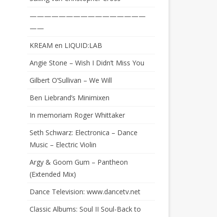
————————————————
——
KREAM en LIQUID:LAB
Angie Stone – Wish I Didn’t Miss You
Gilbert O’Sullivan – We Will
Ben Liebrand’s Minimixen
In memoriam Roger Whittaker
Seth Schwarz: Electronica – Dance
Music – Electric Violin
Argy & Goom Gum – Pantheon
(Extended Mix)
Dance Television: www.dancetv.net
Classic Albums: Soul II Soul-Back to