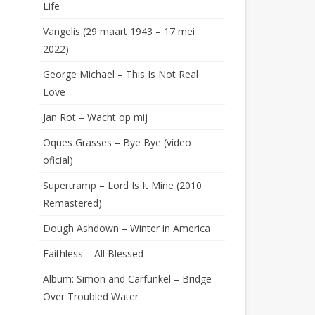
Life
Vangelis (29 maart 1943 – 17 mei
2022)
George Michael – This Is Not Real
Love
Jan Rot – Wacht op mij
Oques Grasses – Bye Bye (vídeo
oficial)
Supertramp – Lord Is It Mine (2010
Remastered)
Dough Ashdown – Winter in America
Faithless – All Blessed
Album: Simon and Carfunkel – Bridge
Over Troubled Water