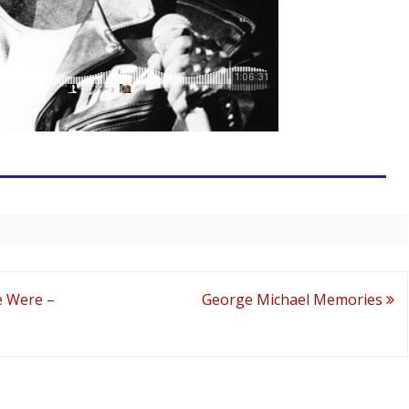
e Were –
George Michael Memories