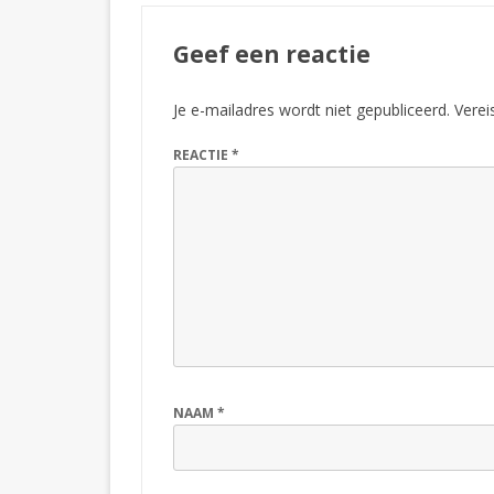
Geef een reactie
Je e-mailadres wordt niet gepubliceerd.
Verei
REACTIE
*
NAAM
*