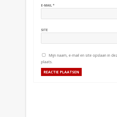
E-MAIL
*
SITE
Mijn naam, e-mail en site opslaan in d
plaats.