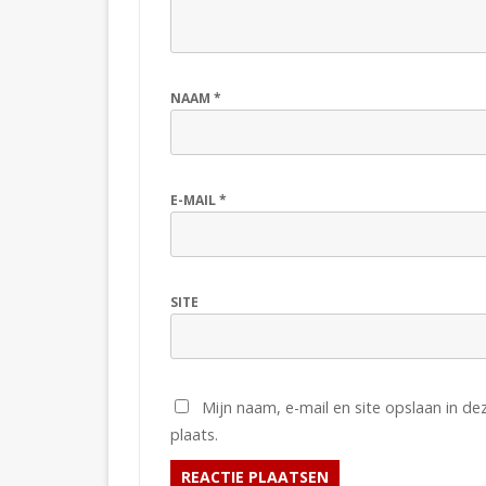
NAAM
*
E-MAIL
*
SITE
Mijn naam, e-mail en site opslaan in d
plaats.