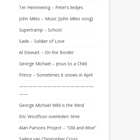
Ter Herinnering – Peter’s liedjes
John Miles – Music (John Miles song)
Supertramp – School
Sade – Soldier of Love
Al Stewart – On the Border
George Michael – Jesus to a Child
Prince – Sometimes it snows in April
————————————————
——
George Michael Wild is the Wind
Eric Woolfson overleden: time
Alan Parsons Project – “Old and Wise”
Sailing van Christopher Cross