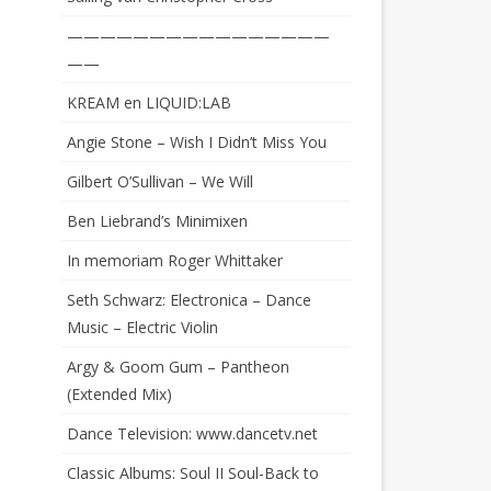
————————————————
——
KREAM en LIQUID:LAB
Angie Stone – Wish I Didn’t Miss You
Gilbert O’Sullivan – We Will
Ben Liebrand’s Minimixen
In memoriam Roger Whittaker
Seth Schwarz: Electronica – Dance
Music – Electric Violin
Argy & Goom Gum – Pantheon
(Extended Mix)
Dance Television: www.dancetv.net
Classic Albums: Soul II Soul-Back to