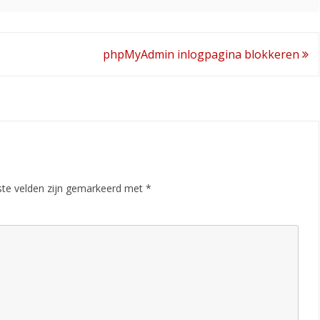
]
phpMyAdmin inlogpagina blokkeren
ste velden zijn gemarkeerd met
*