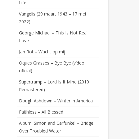
Life
Vangelis (29 maart 1943 – 17 mei
2022)
George Michael – This Is Not Real
Love
Jan Rot – Wacht op mij
Oques Grasses – Bye Bye (vídeo
oficial)
Supertramp – Lord Is It Mine (2010
Remastered)
Dough Ashdown – Winter in America
Faithless – All Blessed
Album: Simon and Carfunkel – Bridge
Over Troubled Water