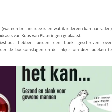
(wat een briljant idee is en wat ik iedereen kan aanraden)
odcasts van Koos van Plateringen geplaatst.
Lieshout hebben beiden een boek geschreven over
nder de boekomslagen en de linkjes om deze boeken te