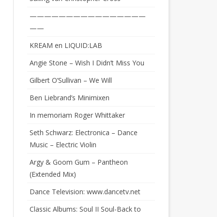
————————————————
——
KREAM en LIQUID:LAB
Angie Stone – Wish I Didn’t Miss You
Gilbert O’Sullivan – We Will
Ben Liebrand’s Minimixen
In memoriam Roger Whittaker
Seth Schwarz: Electronica – Dance
Music – Electric Violin
Argy & Goom Gum – Pantheon
(Extended Mix)
Dance Television: www.dancetv.net
Classic Albums: Soul II Soul-Back to