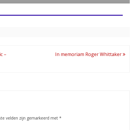
c –
In memoriam Roger Whittaker
ste velden zijn gemarkeerd met
*