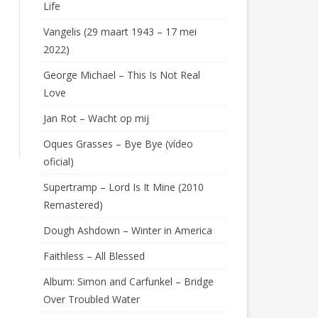
Life
Vangelis (29 maart 1943 – 17 mei
2022)
George Michael – This Is Not Real
Love
Jan Rot – Wacht op mij
Oques Grasses – Bye Bye (vídeo
oficial)
Supertramp – Lord Is It Mine (2010
Remastered)
Dough Ashdown – Winter in America
Faithless – All Blessed
Album: Simon and Carfunkel – Bridge
Over Troubled Water