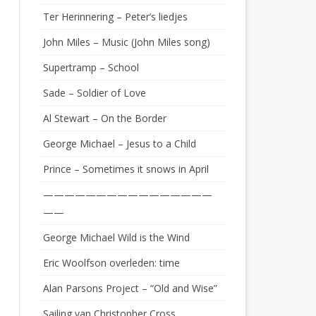
Ter Herinnering – Peter’s liedjes
John Miles – Music (John Miles song)
Supertramp – School
Sade – Soldier of Love
Al Stewart – On the Border
George Michael – Jesus to a Child
Prince – Sometimes it snows in April
————————————————
——
George Michael Wild is the Wind
Eric Woolfson overleden: time
Alan Parsons Project – “Old and Wise”
Sailing van Christopher Cross