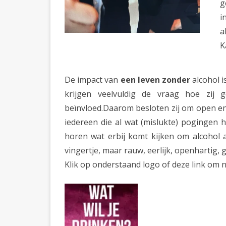
g
i
a
K
De impact van
een leven zonder
alcohol 
krijgen veelvuldig de vraag hoe zij 
beïnvloed.Daarom besloten zij om open en 
iedereen die al wat (mislukte) pogingen 
horen wat erbij komt kijken om alcohol a
vingertje, maar rauw, eerlijk, openhartig,
Klik op onderstaand logo of deze link om 