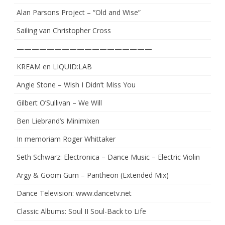
Alan Parsons Project – “Old and Wise”
Sailing van Christopher Cross
——————————————————
KREAM en LIQUID:LAB
Angie Stone – Wish I Didn’t Miss You
Gilbert O’Sullivan – We Will
Ben Liebrand’s Minimixen
In memoriam Roger Whittaker
Seth Schwarz: Electronica – Dance Music – Electric Violin
Argy & Goom Gum – Pantheon (Extended Mix)
Dance Television: www.dancetv.net
Classic Albums: Soul II Soul-Back to Life