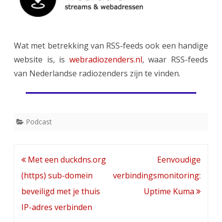
Wat met betrekking van RSS-feeds ook een handige
website is, is
webradiozenders.nl
, waar RSS-feeds
van Nederlandse radiozenders zijn te vinden.
Podcast
Bericht
Met een duckdns.org
Eenvoudige
navigatie
(https) sub-domein
verbindingsmonitoring:
beveiligd met je thuis
Uptime Kuma
IP-adres verbinden