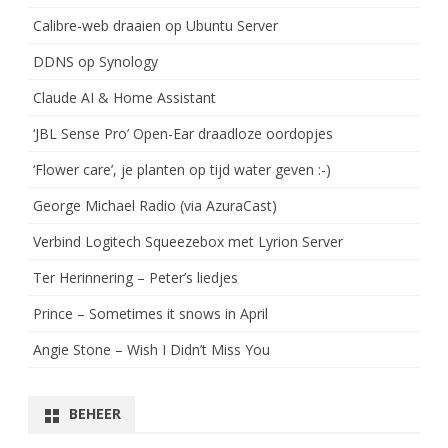
Calibre-web draaien op Ubuntu Server
DDNS op Synology
Claude AI & Home Assistant
‘JBL Sense Pro’ Open-Ear draadloze oordopjes
‘Flower care’, je planten op tijd water geven :-)
George Michael Radio (via AzuraCast)
Verbind Logitech Squeezebox met Lyrion Server
Ter Herinnering – Peter’s liedjes
Prince – Sometimes it snows in April
Angie Stone – Wish I Didn’t Miss You
BEHEER