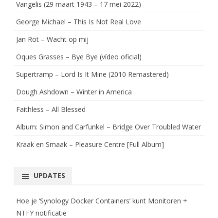
Vangelis (29 maart 1943 – 17 mei 2022)
George Michael – This Is Not Real Love
Jan Rot – Wacht op mij
Oques Grasses – Bye Bye (vídeo oficial)
Supertramp – Lord Is It Mine (2010 Remastered)
Dough Ashdown – Winter in America
Faithless – All Blessed
Album: Simon and Carfunkel – Bridge Over Troubled Water
Kraak en Smaak – Pleasure Centre [Full Album]
UPDATES
Hoe je ‘Synology Docker Containers’ kunt Monitoren +
NTFY notificatie