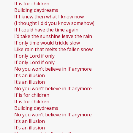
If is for children
Building daydreams
If I knew then what I know now
(I thought I did you know somehow)
If I could have the time again
I’d take the sunshine leave the rain
If only time would trickle slow
Like rain that melts the fallen snow
If only Lord if only
If only Lord if only
No you won’t believe in If anymore
It’s an illusion
It’s an illusion
No you won’t believe in If anymore
If is for children
If is for children
Building daydreams
No you won’t believe in If anymore
It’s an illusion
It’s an illusion