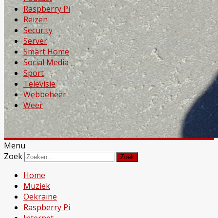
Raspberry Pi
Reizen
Security
Server
Smart Home
Social Media
Sport
Televisie
Webbeheer
Weer
Menu
Zoek
Home
Muziek
Oekraïne
Raspberry Pi