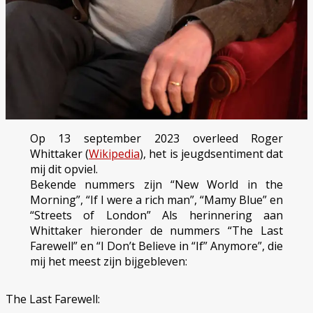
Op 13 september 2023 overleed Roger
Whittaker (
Wikipedia
), het is jeugdsentiment dat
mij dit opviel.
Bekende nummers zijn “New World in the
Morning”, “If I were a rich man”, “Mamy Blue” en
“Streets of London” Als herinnering aan
Whittaker hieronder de nummers “The Last
Farewell” en “I Don’t Believe in “If” Anymore”, die
mij het meest zijn bijgebleven:
The Last Farewell: