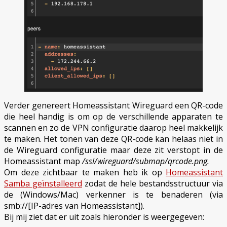
Verder genereert Homeassistant Wireguard een QR-code
die heel handig is om op de verschillende apparaten te
scannen en zo de VPN configuratie daarop heel makkelijk
te maken. Het tonen van deze QR-code kan helaas niet in
de Wireguard configuratie maar deze zit verstopt in de
Homeassistant map
/ssl/wireguard/submap/qrcode.png.
Om deze zichtbaar te maken heb ik op
Homeassistant
Samba geïnstalleerd
zodat de hele bestandsstructuur via
de (Windows/Mac) verkenner is te benaderen (via
smb://[IP-adres van Homeassistant]).
Bij mij ziet dat er uit zoals hieronder is weergegeven: