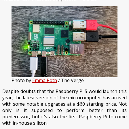
is
finally
here
Photo by
Emma Roth
/ The Verge
Despite doubts that the Raspberry Pi 5 would launch this
year, the latest version of the microcomputer has arrived
with some notable upgrades at a $60 starting price. Not
only is it supposed to perform better than its
predecessor, but it’s also the first Raspberry Pi to come
with in-house silicon.