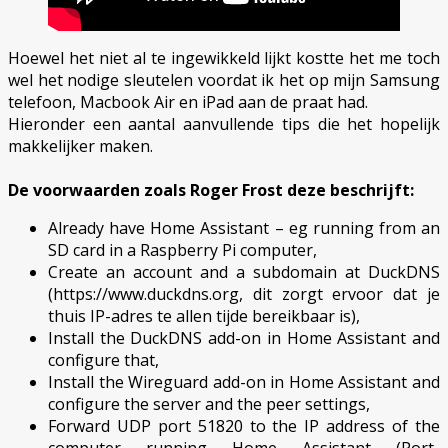
Hoewel het niet al te ingewikkeld lijkt kostte het me toch
wel het nodige sleutelen voordat ik het op mijn Samsung
telefoon, Macbook Air en iPad aan de praat had.
Hieronder een aantal aanvullende tips die het hopelijk
makkelijker maken.
De voorwaarden zoals Roger Frost deze beschrijft:
Already have Home Assistant – eg running from an
SD card in a Raspberry Pi computer,
Create an account and a subdomain at DuckDNS
(https://www.duckdns.org, dit zorgt ervoor dat je
thuis IP-adres te allen tijde bereikbaar is),
Install the DuckDNS add-on in Home Assistant and
configure that,
Install the Wireguard add-on in Home Assistant and
configure the server and the peer settings,
Forward UDP port 51820 to the IP address of the
computer running Home Assistant (Port-