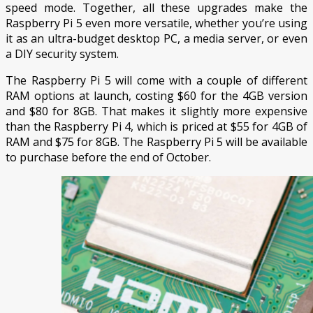
speed mode. Together, all these upgrades make the
Raspberry Pi 5 even more versatile, whether you’re using
it as an ultra-budget desktop PC, a media server, or even
a DIY security system.
The Raspberry Pi 5 will come with a couple of different
RAM options at launch, costing $60 for the 4GB version
and $80 for 8GB. That makes it slightly more expensive
than the Raspberry Pi 4, which is priced at $55 for 4GB of
RAM and $75 for 8GB. The Raspberry Pi 5 will be available
to purchase before the end of October.