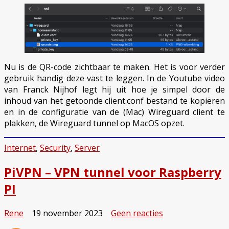
Nu is de QR-code zichtbaar te maken. Het is voor verder
gebruik handig deze vast te leggen. In de Youtube video
van Franck Nijhof legt hij uit hoe je simpel door de
inhoud van het getoonde client.conf bestand te kopiëren
en in de configuratie van de (Mac) Wireguard client te
plakken, de Wireguard tunnel op MacOS opzet.
Internet
,
Security
,
Server
PiVPN – VPN tunnel voor Raspberry
PI
op
Rene
19 november 2023
Geen reacties
PiVPN